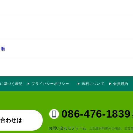
日順
に基づく表記
プライバシーポリシー
送料について
会員規約
086-476-1839
い合わせは
お問い合わせフォーム
上記受付時間外の場合、翌営