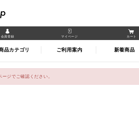
晴れの国岡山オンライン
会員登録
マイページ
カート
商品カテゴリ
ご利用案内
新着商品
ページでご確認ください。