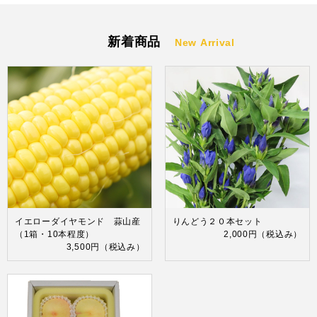
新着商品
New Arrival
イエローダイヤモンド 蒜山産
りんどう２０本セット
（1箱・10本程度）
2,000円
（税込み）
3,500円
（税込み）