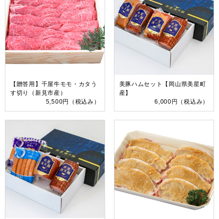
【贈答用】千屋牛モモ・カタう
美豚ハムセット【岡山県美星町
す切り（新見市産）
産】
5,500円
（税込み）
6,000円
（税込み）