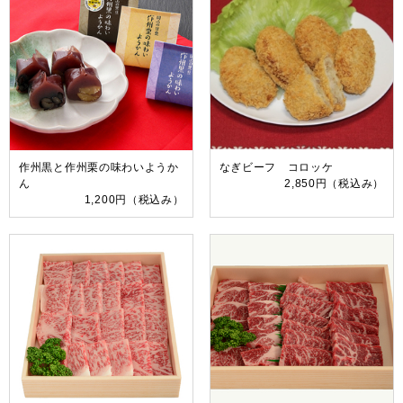
作州黒と作州栗の味わいようか
なぎビーフ コロッケ
ん
2,850円
（税込み）
1,200円
（税込み）