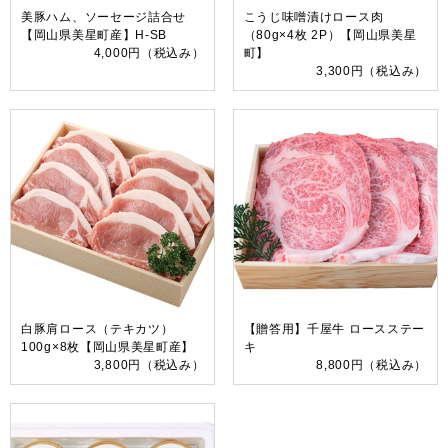
美豚ハム、ソーセージ詰合せ
こうじ味噌漬けロース肉
【岡山県美星町産】H-SB
（80g×4枚 2P）【岡山県美星
4,000円
（税込み）
町】
3,300円
（税込み）
白豚肩ロース（テキカツ）
【贈答用】千屋牛 ロースステー
100g×8枚【岡山県美星町産】
キ
3,800円
（税込み）
8,800円
（税込み）