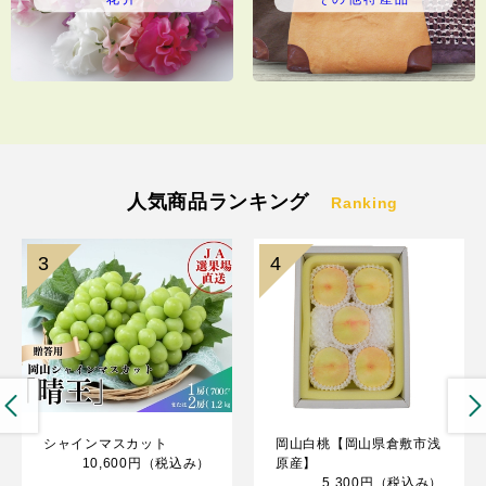
人気商品ランキング
Ranking
3
4
シャインマスカット
岡山白桃【岡山県倉敷市浅
10,600円
（税込み）
原産】
5,300円
（税込み）