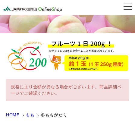
晴れの国岡山オンライン
規格により金額が異なる場合がございます。商品詳細ペ
ージでご確認ください。
HOME
もも
冬ももがたり