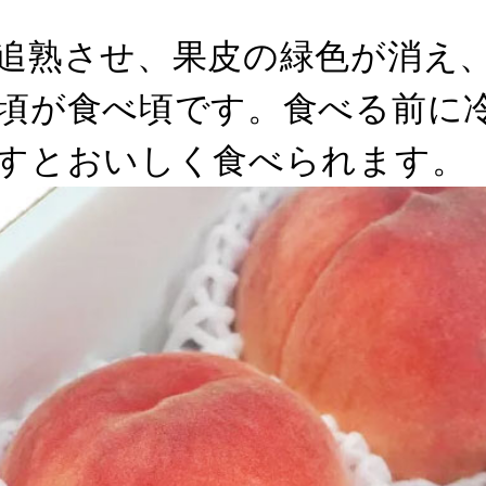
追熟させ、果皮の緑色が消え
頃が食べ頃です。食べる前に冷
すとおいしく食べられます。