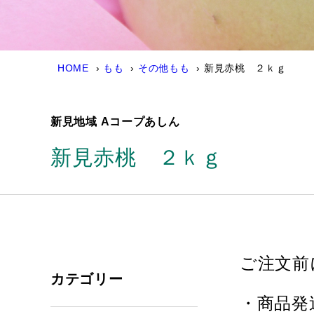
HOME
もも
その他もも
新見赤桃 ２ｋｇ
新見地域 Aコープあしん
新見赤桃 ２ｋｇ
ご注文前
カテゴリー
・商品発