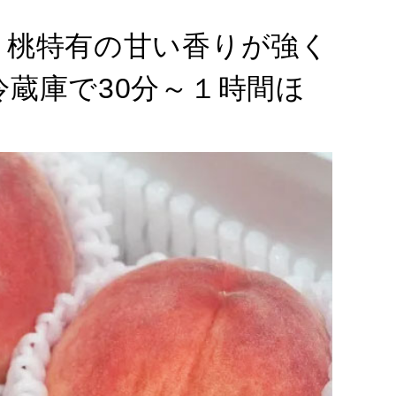
、桃特有の甘い香りが強く
蔵庫で30分～１時間ほ