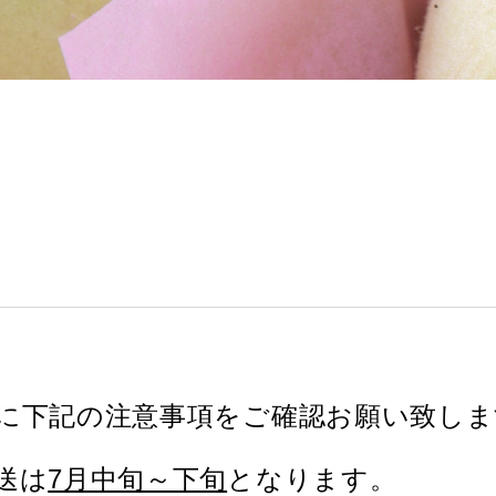
に下記の注意事項をご確認お願い致しま
送は
7月中旬～下旬
となります。