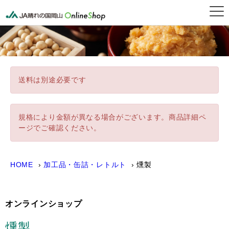
晴れの国岡山オンライン
送料は別途必要です
規格により金額が異なる場合がございます。商品詳細ペ
ージでご確認ください。
HOME
加工品・缶詰・レトルト
燻製
オンラインショップ
燻製