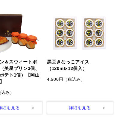
ン＆スウィートポ
黒豆きなっこアイス
（美星プリン3個、
（120ml×12個入）
ポテト1個）【岡山
4,500円
（税込み）
】
税込み）
詳細を見る
詳細を見る