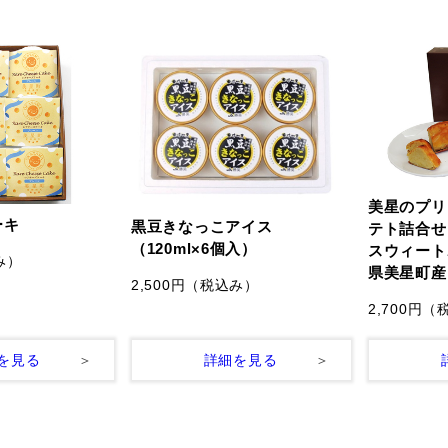
美星のプリ
ーキ
黒豆きなっこアイス
テト詰合せ
（120ml×6個入）
スウィート
み）
県美星町産
2,500円
（税込み）
2,700円
（
を見る
詳細を見る