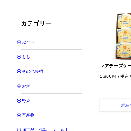
カテゴリー
ぶどう
もも
レアチーズケ
その他果樹
1,800円
（税込
お米
野菜
詳細
畜産物
加工品・缶詰・レトルト