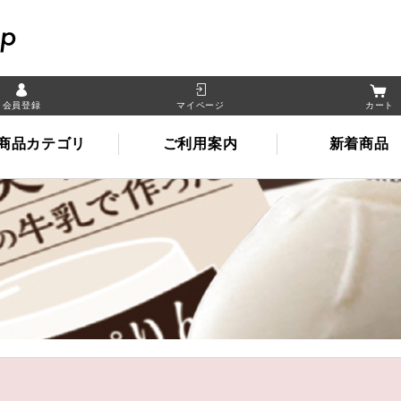
晴れの国岡山オンライン
会員登録
マイページ
カート
商品カテゴリ
ご利用案内
新着商品