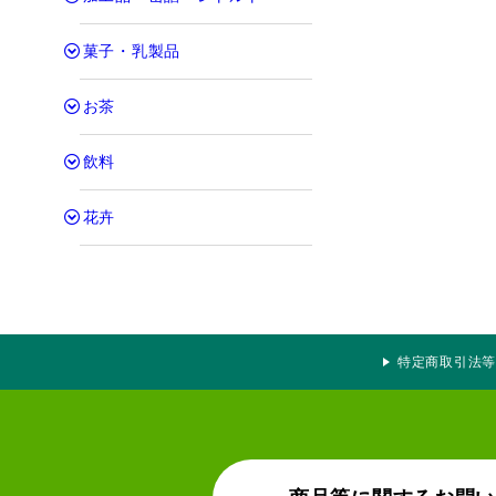
菓子・乳製品
お茶
飲料
花卉
特定商取引法等