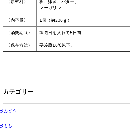
〈原材料〉
糖、卵黄、バター、
マーガリン
〈内容量〉
1個（約230ｇ）
〈消費期限〉
製造日を入れて5日間
〈保存方法〉
要冷蔵10℃以下。
カテゴリー
ぶどう
もも