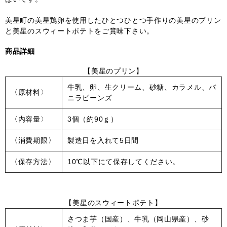
美星町の美星鶏卵を使用したひとつひとつ手作りの美星のプリン
と美星のスウィートポテトをご賞味下さい。
商品詳細
【美星のプリン】
牛乳、卵、生クリーム、砂糖、カラメル、バ
〈原材料〉
ニラビーンズ
〈内容量〉
3個（約90ｇ）
〈消費期限〉
製造日を入れて5日間
〈保存方法〉
10℃以下にて保存してください。
【美星のスウィートポテト】
さつま芋（国産）、牛乳（岡山県産）、砂