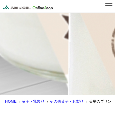
晴れの国岡山オンライン
HOME
菓子・乳製品
その他菓子・乳製品
美星のプリン
＆スウィートポテト詰合せ（美星プリン3個、スウィートポテ