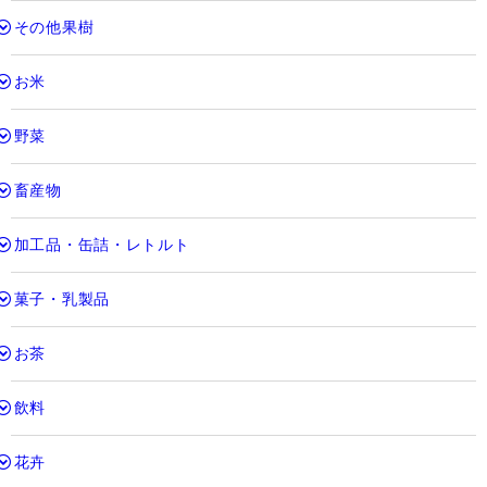
その他果樹
お米
野菜
畜産物
加工品・缶詰・レトルト
菓子・乳製品
お茶
飲料
花卉