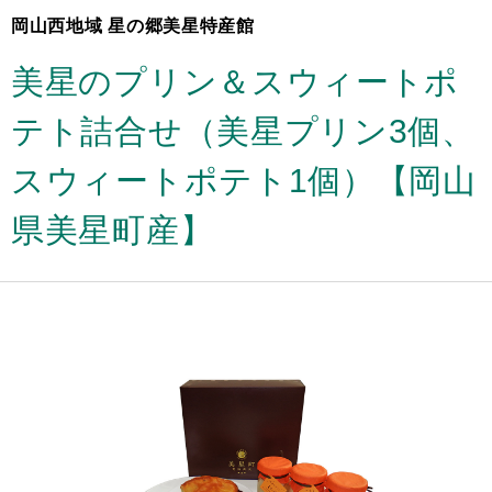
岡山西地域 星の郷美星特産館
ト1個）【岡山県美星町産】
美星のプリン＆スウィートポ
テト詰合せ（美星プリン3個、
スウィートポテト1個）【岡山
県美星町産】