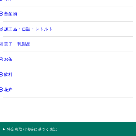
畜産物
加工品・缶詰・レトルト
菓子・乳製品
お茶
飲料
花卉
特定商取引法等に基づく表記