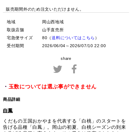
販売期間外のため注文いただけません。
地域
岡山西地域
取扱店舗
山手直売所
宅急便サイズ
80（
送料についてはこちら
）
受付期間
2026/06/04～2026/07/10 22:00
share
・
玉数については選ぶ事ができません
商品詳細
白鳳
くだもの王国おかやまを代表する「白桃」のスタートを
告げる品種「白鳳」。岡山の初夏、白桃シーズンの到来