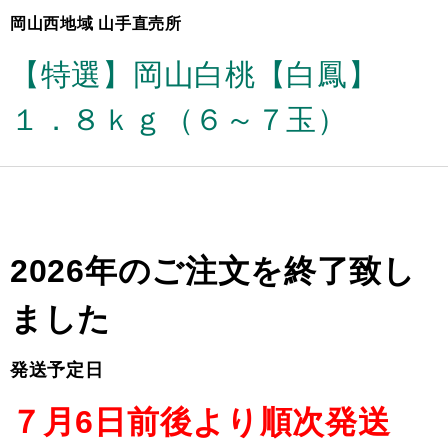
岡山西地域 山手直売所
【特選】岡山白桃【白鳳】
１．８ｋｇ（６～７玉）
2026年のご注文を終了致し
ました
発送予定日
７月6日前後より順次発送