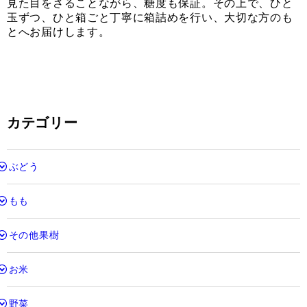
見た目をさることながら、糖度も保証。その上で、ひと
玉ずつ、ひと箱ごと丁寧に箱詰めを行い、大切な方のも
とへお届けします。
カテゴリー
ぶどう
もも
その他果樹
お米
野菜