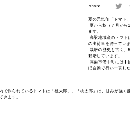
share
夏の元気印「トマト
夏から秋（７月から
ます。
高梁地域産のトマトは
の出荷量を誇ってい
栽培の歴史も古く、
栽培しています。
高梁市備中町には中
ぼ自動で行い一貫し
内で作られているトマトは「桃太郎」。「桃太郎」は、甘みが強く
てきます。