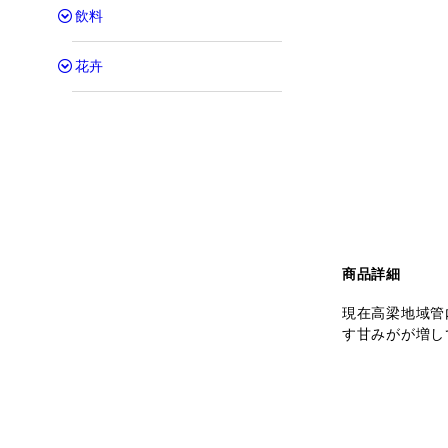
飲料
花卉
商品詳細
現在高梁地域管
す甘みがが増し