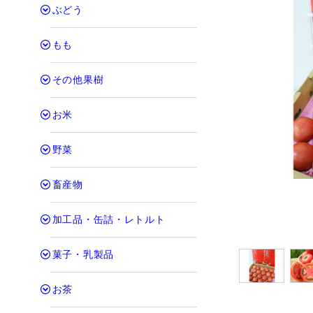
ぶどう
もも
その他果樹
お米
野菜
畜産物
加工品・缶詰・レトルト
菓子・乳製品
お茶