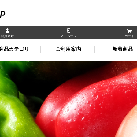
晴れの国岡山オンライン
会員登録
マイページ
カート
商品カテゴリ
ご利用案内
新着商品