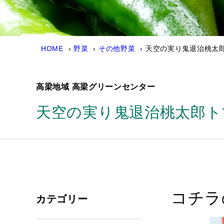
HOME
野菜
その他野菜
天空の実り鬼退治桃太郎
高梁地域 高梁グリーンセンター
天空の実り鬼退治桃太郎トマ
コチラ
カテゴリー