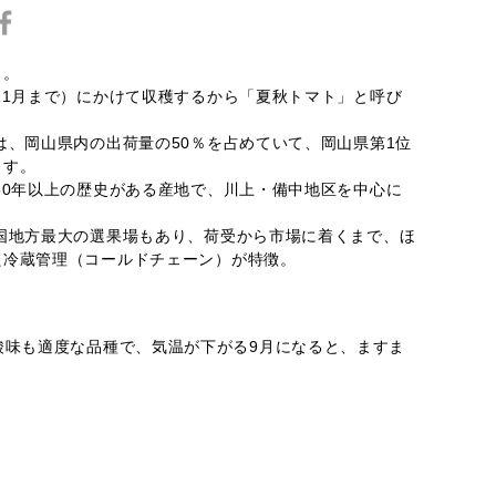
」。
11月まで）にかけて収穫するから「夏秋トマト」と呼び
、岡山県内の出荷量の50％を占めていて、岡山県第1位
ます。
50年以上の歴史がある産地で、川上・備中地区を中心に
国地方最大の選果場もあり、荷受から市場に着くまで、ほ
た冷蔵管理（コールドチェーン）が特徴。
酸味も適度な品種で、気温が下がる9月になると、ますま