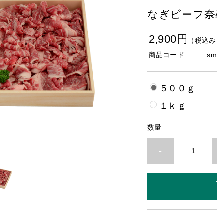
なぎビーフ奈
2,900円
（税込み
商品コード
sm
５００ｇ
１ｋｇ
数量
-