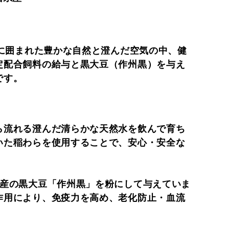
々に囲まれた豊かな自然と澄んだ空気の中、健
定配合飼料の給与と黒大豆（作州黒）を与え
です。
ら流れる澄んだ清らかな天然水を飲んで育ち
いた稲わらを使用することで、安心・安全な
特産の黒大豆「作州黒」を粉にして与えていま
作用により、免疫力を高め、老化防止・血流