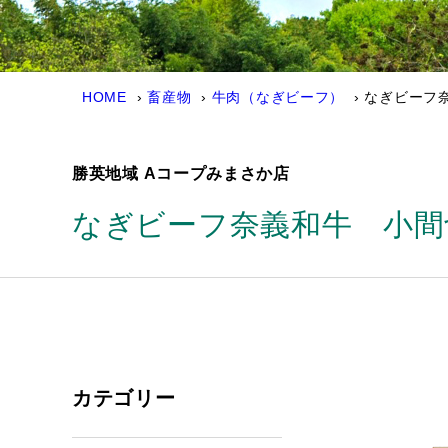
HOME
畜産物
牛肉（なぎビーフ）
なぎビーフ
勝英地域 Aコープみまさか店
なぎビーフ奈義和牛 小間
カテゴリー