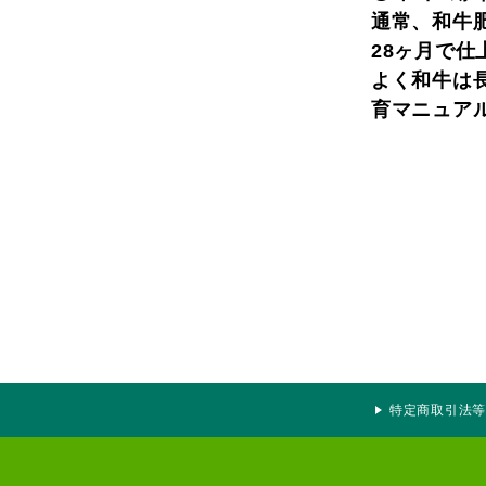
通常、和牛肥
28ヶ月で仕
よく和牛は
育マニュア
特定商取引法等