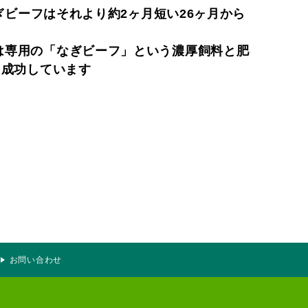
ぎビーフはそれより約2ヶ月短い26ヶ月から
は専用の「なぎビーフ」という濃厚飼料と肥
に成功しています
お問い合わせ