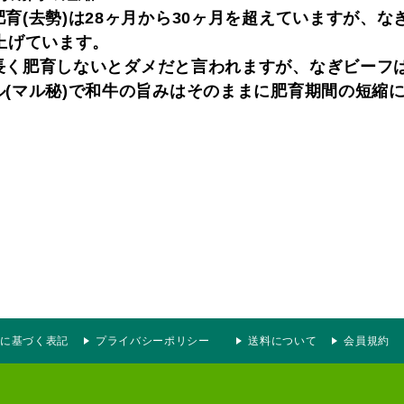
育(去勢)は28ヶ月から30ヶ月を超えていますが、な
上げています。
長く肥育しないとダメだと言われますが、なぎビーフ
ル(マル秘)で和牛の旨みはそのままに肥育期間の短縮
に基づく表記
プライバシーポリシー
送料について
会員規約