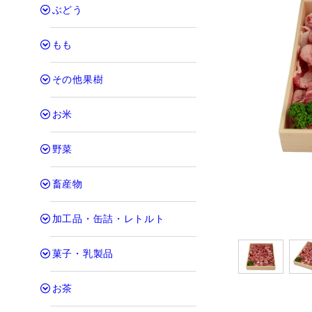
ぶどう
もも
その他果樹
お米
野菜
畜産物
加工品・缶詰・レトルト
菓子・乳製品
お茶