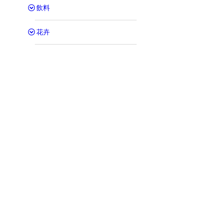
飲料
花卉