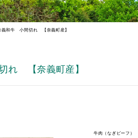
奈義和牛 小間切れ 【奈義町産】
切れ 【奈義町産】
牛肉（なぎビーフ）