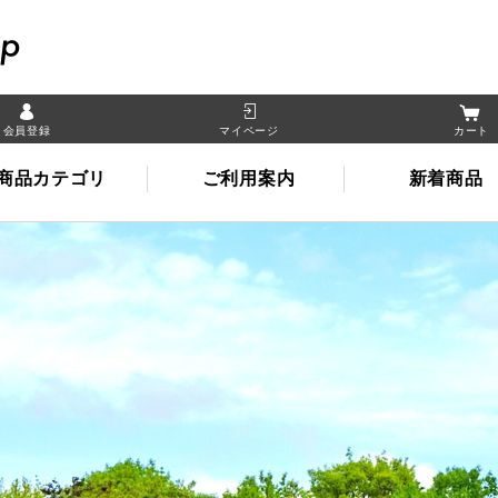
晴れの国岡山オンライン
会員登録
マイページ
カート
商品カテゴリ
ご利用案内
新着商品